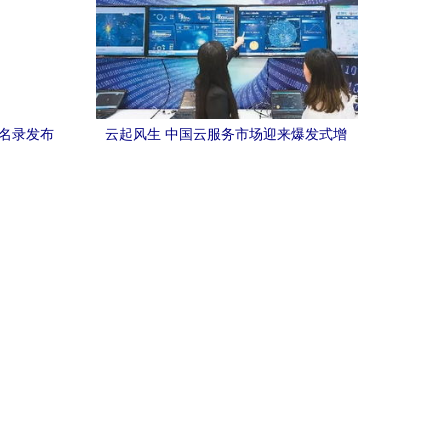
业名录发布
云起风生 中国云服务市场迎来爆发式增
长，软件服务用云量同比增长138.6%