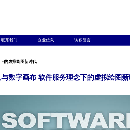
联系我们
企业信息
访客留言
念下的虚拟绘图新时代
人与数字画布 软件服务理念下的虚拟绘图新