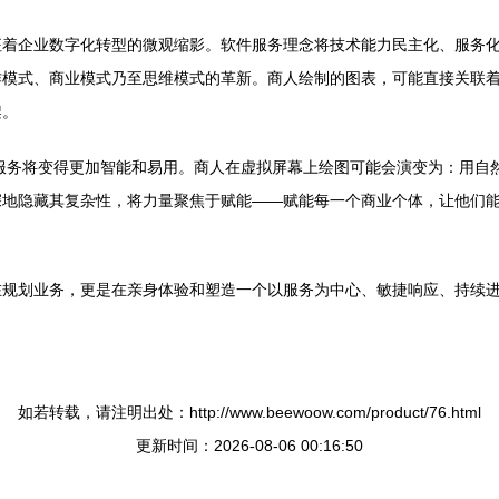
征着企业数字化转型的微观缩影。软件服务理念将技术能力民主化、服务
作模式、商业模式乃至思维模式的革新。商人绘制的图表，可能直接关联
架。
服务将变得更加智能和易用。商人在虚拟屏幕上绘图可能会演变为：用自然
深地隐藏其复杂性，将力量聚焦于赋能——赋能每一个商业个体，让他们
规划业务，更是在亲身体验和塑造一个以服务为中心、敏捷响应、持续进
如若转载，请注明出处：http://www.beewoow.com/product/76.html
更新时间：2026-08-06 00:16:50