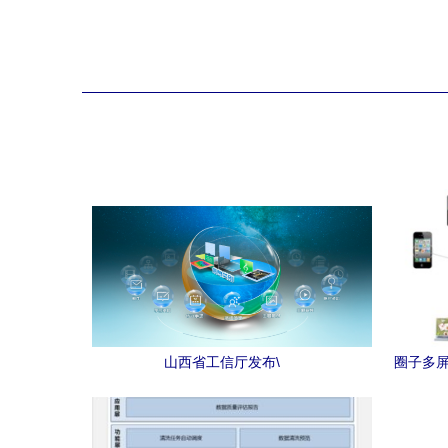
山西省工信厅发布\
圈子多屏