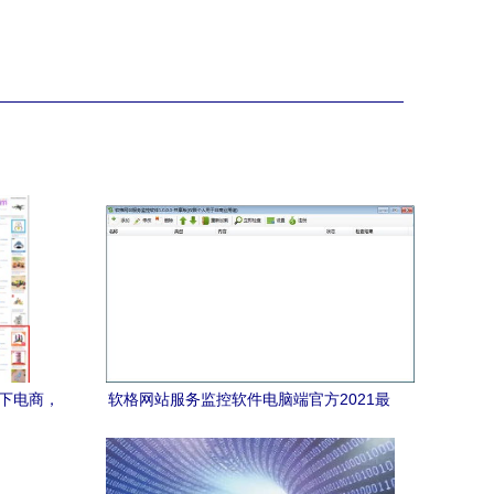
天下电商，
软格网站服务监控软件电脑端官方2021最
新版 免费下载与功能解析