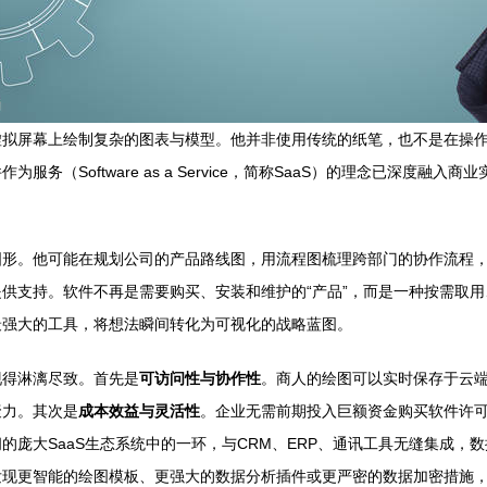
虚拟屏幕上绘制复杂的图表与模型。他并非使用传统的纸笔，也不是在操
务（Software as a Service，简称SaaS）的理念已深度
图形。他可能在规划公司的产品路线图，用流程图梳理跨部门的协作流程
供支持。软件不再是需要购买、安装和维护的“产品”，而是一种按需取用
最强大的工具，将想法瞬间转化为可视化的战略蓝图。
现得淋漓尽致。首先是
可访问性与协作性
。商人的绘图可以实时保存于云
聚力。其次是
成本效益与灵活性
。企业无需前期投入巨额资金购买软件许
庞大SaaS生态系统中的一环，与CRM、ERP、通讯工具无缝集成，
发现更智能的绘图模板、更强大的数据分析插件或更严密的数据加密措施