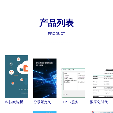
产品列表
PRODUCT
----------------
科技赋能新
分场景定制
Linux服务
数字化时代
里程，河马
化服务体系
与软件管理
的基石 服